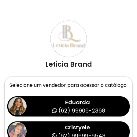
Leticia Brand
Selecione um vendedor para acessar o catálogo:
Eduarda
(62) 99906-2368
Cristyele
(62) 99999-6543