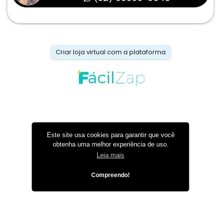
Criar loja virtual com a plataforma
Este site usa cookies para garantir que você
obtenha uma melhor experiência de uso.
Leia mais
Compreendo!
Instale o app da loja
Acesse esta loja mais rápido